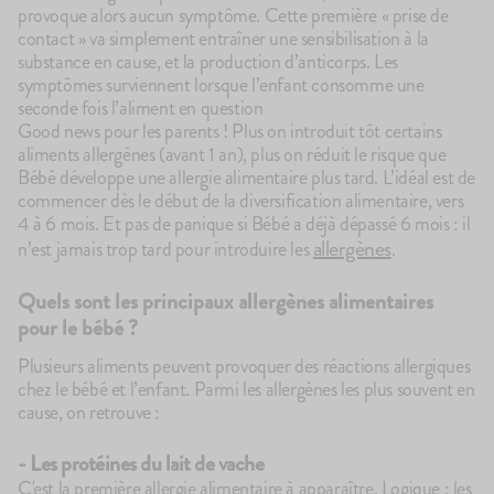
provoque alors aucun symptôme. Cette première « prise de
contact » va simplement entraîner une sensibilisation à la
substance en cause, et la production d’anticorps. Les
symptômes surviennent lorsque l’enfant consomme une
seconde fois l’aliment en question
Good news pour les parents ! Plus on introduit tôt certains
aliments allergènes (avant 1 an), plus on réduit le risque que
Bébé développe une allergie alimentaire plus tard. L’idéal est de
commencer dès le début de la diversification alimentaire, vers
4 à 6 mois. Et pas de panique si Bébé a déjà dépassé 6 mois : il
allergènes
n’est jamais trop tard pour introduire les
.
Quels sont les principaux allergènes alimentaires
pour le bébé ?
Plusieurs aliments peuvent provoquer des réactions allergiques
chez le bébé et l’enfant. Parmi les allergènes les plus souvent en
cause, on retrouve :
- Les protéines du lait de vache
C'est la première allergie alimentaire à apparaître. Logique : les