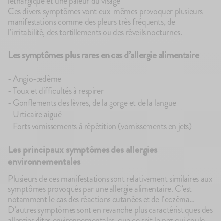
léthargique et une pâleur du visage
Ces divers symptômes vont eux-mêmes provoquer plusieurs
manifestations comme des pleurs très fréquents, de
l’irritabilité, des tortillements ou des réveils nocturnes.
Les symptômes plus rares en cas d’allergie alimentaire
- Angio-œdème
- Toux et difficultés à respirer
- Gonflements des lèvres, de la gorge et de la langue
- Urticaire aiguë
- Forts vomissements à répétition (vomissements en jets)
Les principaux symptômes des allergies
environnementales
Plusieurs de ces manifestations sont relativement similaires aux
symptômes provoqués par une allergie alimentaire. C’est
notamment le cas des réactions cutanées et de l’eczéma…
D’autres symptômes sont en revanche plus caractéristiques des
allergies dites environnementales, que ce soit le nez qui coule,