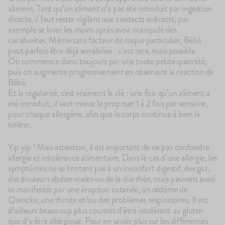
aliment. Tant qu’un aliment n’a pas été introduit par ingestion
directe, il faut rester vigilant aux contacts indirects, par
exemple se laver les mains après avoir manipulé des
cacahuètes. Même sans facteur de risque particulier, Bébé
peut parfois être déjà sensibilisé : c’est rare, mais possible.
On commence donc toujours par une toute petite quantité,
puis on augmente progressivement en observant la réaction de
Bébé.
Et la régularité, c'est vraiment la clé : une fois qu’un aliment a
été introduit, il vaut mieux le proposer 1 à 2 fois par semaine,
pour chaque allergène, afin que le corps continue à bien le
tolérer.
Yip yip ! Mais attention, il est important de ne pas confondre
allergie et intolérance alimentaire. Dans le cas d’une allergie, les
symptômes ne se limitent pas à un inconfort digestif, des gaz,
des douleurs abdominales ou de la diarrhée, mais peuvent aussi
se manifester par une éruption cutanée, un œdème de
Quincke, une rhinite et/ou des problèmes respiratoires. Il est
d’ailleurs beaucoup plus courant d’être intolérant au gluten
que d’y être allergique. Pour en savoir plus sur les différences