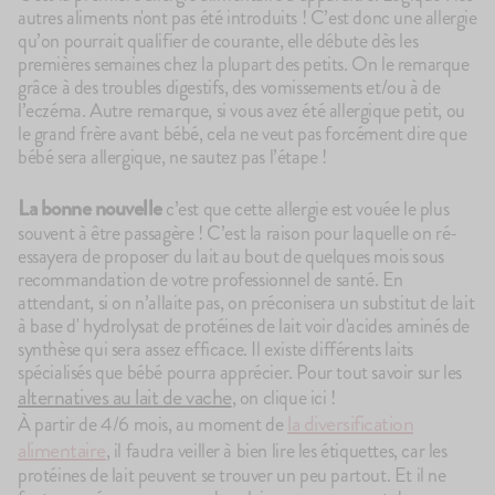
autres aliments n'ont pas été introduits ! C’est donc une allergie
qu’on pourrait qualifier de courante, elle débute dès les
premières semaines chez la plupart des petits. On le remarque
grâce à des troubles digestifs, des vomissements et/ou à de
l’eczéma. Autre remarque, si vous avez été allergique petit, ou
le grand frère avant bébé, cela ne veut pas forcément dire que
bébé sera allergique, ne sautez pas l’étape !
La bonne nouvelle
c’est que cette allergie est vouée le plus
souvent à être passagère ! C’est la raison pour laquelle on ré-
essayera de proposer du lait au bout de quelques mois sous
recommandation de votre professionnel de santé. En
attendant, si on n’allaite pas, on préconisera un substitut de lait
à base d' hydrolysat de protéines de lait voir d'acides aminés de
synthèse qui sera assez efficace. Il existe différents laits
spécialisés que bébé pourra apprécier. Pour tout savoir sur les
alternatives au lait de vache
, on clique ici !
la diversification
À partir de 4/6 mois, au moment de
alimentaire
, il faudra veiller à bien lire les étiquettes, car les
protéines de lait peuvent se trouver un peu partout. Et il ne