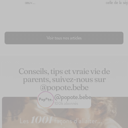
œuv...
celle de la sép
Voir tous nos articles
Conseils, tips et vraie vie de
parents, suivez-nous sur
@popote.bebe
@popote.bebe
100k abonnés