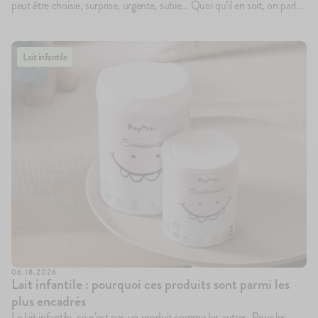
peut être choisie, surprise, urgente, subie… Quoi qu’il en soit, on parl...
Lait infantile
06.18.2026
Lait infantile : pourquoi ces produits sont parmi les
plus encadrés
Le lait infantile, ce n’est pas un produit comme les autres. Pour les