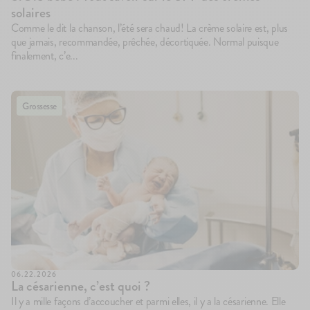
solaires
Comme le dit la chanson, l’été sera chaud! La crème solaire est, plus
que jamais, recommandée, prêchée, décortiquée. Normal puisque
finalement, c’e...
Grossesse
06.22.2026
La césarienne, c’est quoi ?
Il y a mille façons d’accoucher et parmi elles, il y a la césarienne. Elle