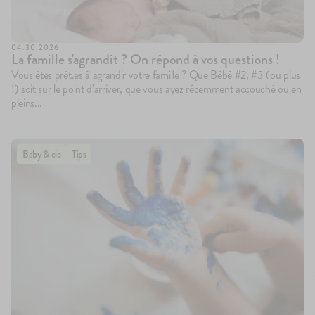
04.30.2026
La famille s'agrandit ? On répond à vos questions !
Vous êtes prêt.es à agrandir votre famille ? Que Bébé #2, #3 (ou plus
!) soit sur le point d’arriver, que vous ayez récemment accouché ou en
pleins...
Baby & cie
Tips