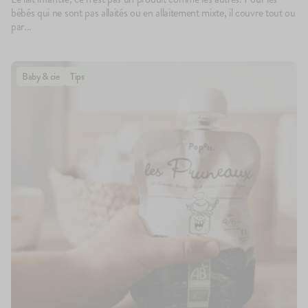
bébés qui ne sont pas allaités ou en allaitement mixte, il couvre tout ou
par...
Baby & cie
Tips