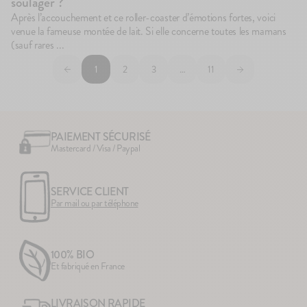
soulager ?
Après l’accouchement et ce roller-coaster d’émotions fortes, voici
venue la fameuse montée de lait. Si elle concerne toutes les mamans
(sauf rares ...
1
2
3
…
11
PAIEMENT SÉCURISÉ
Mastercard / Visa / Paypal
SERVICE CLIENT
Par mail ou par téléphone
100% BIO
Et fabriqué en France
LIVRAISON RAPIDE