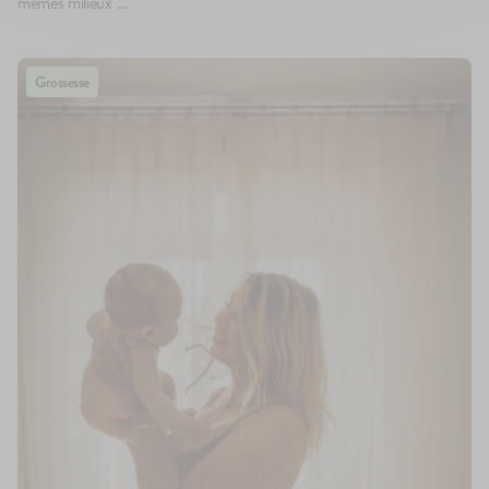
mêmes milieux ...
Grossesse