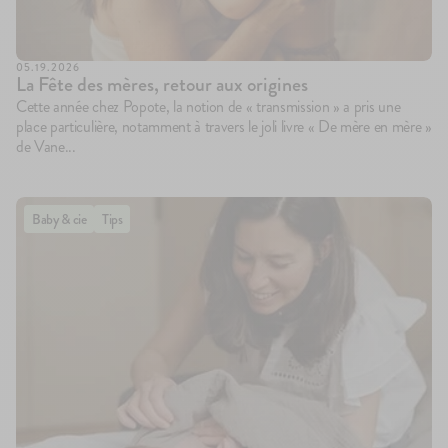
05.19.2026
La Fête des mères, retour aux origines
Cette année chez Popote, la notion de « transmission » a pris une
place particulière, notamment à travers le joli livre « De mère en mère »
de Vane...
Baby & cie
Tips