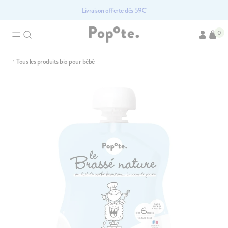
Livraison offerte dès 59€
0
Tous les produits bio pour bébé
Bra