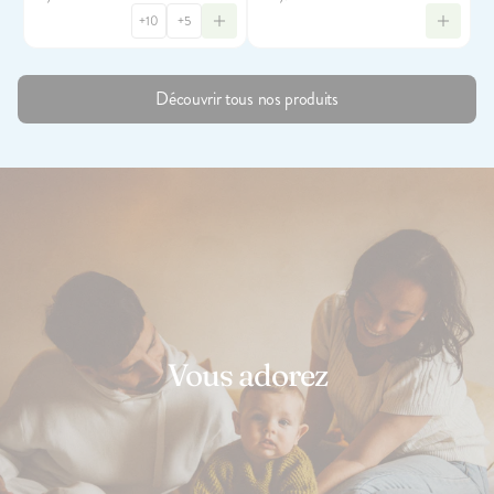
+10
+5
Découvrir tous nos produits
Vous adorez