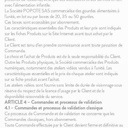
avec l’alimentation infantile.
La Société POPOTE SAS commercialise des gourdes alimentaires à
l’unité, en lot ou par boxes de 20, 35 ou 50 gourdes.
Ces boxes sont accessibles par abonnement.
Les caractéristiques essentielles des Produits et leur prix sont indiqués
sur les fiches Produits sur le Site Internet avant tout achat par le
Client.
Le Client est tenu d’en prendre connaissance avant toute passation de
Commande.
Le choix et l’achat de Produits est de la seule responsabilité du Client.
Outre les Produits physiques, la Société commercialise des Produits
numériques, notamment des ateliers vidéos vendus à l’unité. Les
caractéristiques essentielles et le prix de chaque atelier sont indiqués
sur sa fiche produit avant l’achat.
Les ateliers vidéos sont fournis sans limite de durée de visionnage sous
réserve du respect de la licence d’usage par le Client et de la
disponibilité raisonnable du service.
ARTICLE 4 – Commandes et processus de validation
4.1 – Commandes et processus de validation classique
Ce processus de Commande et de validation ne concerne que les
Commandes classiques, hors abonnement.
Toute Commande effectuée par le Client devient ferme et définitive au