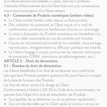
d’un Abonnement sont détaillés ci-après, dans les Conditions
Générales d’Abonnement dont le Client doit avoir pris connaissance
avant toute souscription d’un Abonnement.
4.3 – Commandes de Produits numériques (ateliers vidéos)
Le Client achète l’atelier vidéo depuis sa fiche produit.
Dès validation du paiement, le Client reçoit un e-mail de
confirmation contenant un lien/bouton d’accès au visionnage.
La mise à disposition du Produit numérique est immédiate (ou
dans un délai raisonnable en cas de contrôle anti-fraude).
L’accès est strictement personnel et non cessible ; tout partage,
reproduction, enregistrement ou diffusion publique est interdit.
Le Client s’engage à ne pas contourner les mesures techniques
de protection (DRM, restrictions de téléchargement, etc.).
ARTICLE 5 – Droit de rétractation
5.1 – Étendue du droit de rétractation
Les Clients bénéficient d’un droit de se rétracter sans motif et de
renvoyer leurs Produits pendant quatorze (14) jours francs à compter
de la date de Livraison des Produits.
Les frais de retour seront à la charge du Client.
Conformément à l’article L.221-28 du Code de la consommation, ne
peuvent faire l’objet d’un droit de rétractation, les Produits :
Susceptibles de se détériorer ou de se périmer rapidement ;
Qui ont été descellés par le Client après la Livraison et qui ne