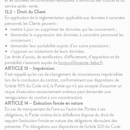
et les données de commande nécessaires à l’envoi du lien d’accès et au
service après-vente.
12.2 – Droit du Client
En application de la réglementation applicable aux données à caractère
personnel, les Clients peuvent :
mettre à jour ou supprimer les données qui les concernent ;
demander la suppression des données à caractère personnel les
concernant ;
demander leur portabilité auprès d’un autre prestataire ;
s’opposer au traitement de leurs données.
Les droits d’accès, de rectification, d’effacement, d’opposition et de
portabilité s’exercent auprès de
bonjour@popote-bebe.fr
.
ARTICLE 13 – Imprévision
Il est rappelé qu’en cas de changement de circonstances imprévisibles
lors de la conclusion du contrat, conformément aux dispositions de
l’article 1195 du Code civil, la Partie qui n’a pas accepté d’assumer un
risque d’exécution excessivement onéreux peut demander une
renégociation du contrat à son cocontractant.
ARTICLE 14 – Exécution forcée en nature
En cas de manquement de l’une ou l’autre des Parties à ses
obligations, la Partie victime de la défaillance dispose du droit de
requérir l’exécution forcée en nature des obligations découlant des
présentes. Par dérogations aux dispositions de l’article 1221 du Code