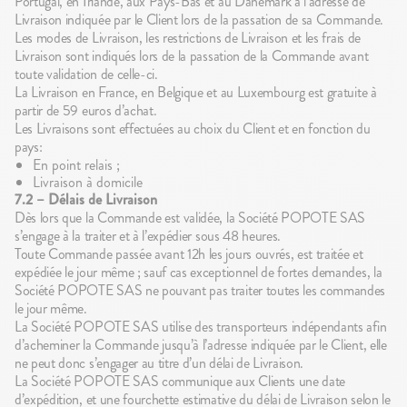
Portugal, en Irlande, aux Pays-Bas et au Danemark à l’adresse de
Livraison indiquée par le Client lors de la passation de sa Commande.
Les modes de Livraison, les restrictions de Livraison et les frais de
Livraison sont indiqués lors de la passation de la Commande avant
toute validation de celle-ci.
La Livraison en France, en Belgique et au Luxembourg est gratuite à
partir de 59 euros d’achat.
Les Livraisons sont effectuées au choix du Client et en fonction du
pays:
En point relais ;
Livraison à domicile
7.2 – Délais de Livraison
Dès lors que la Commande est validée, la Société POPOTE SAS
s’engage à la traiter et à l’expédier sous 48 heures.
Toute Commande passée avant 12h les jours ouvrés, est traitée et
expédiée le jour même ; sauf cas exceptionnel de fortes demandes, la
Société POPOTE SAS ne pouvant pas traiter toutes les commandes
le jour même.
La Société POPOTE SAS utilise des transporteurs indépendants afin
d’acheminer la Commande jusqu’à l’adresse indiquée par le Client, elle
ne peut donc s’engager au titre d’un délai de Livraison.
La Société POPOTE SAS communique aux Clients une date
d’expédition, et une fourchette estimative du délai de Livraison selon le