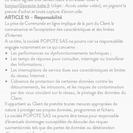
bonjour@popote-bebe.fr
(objet :
Accès atelier vidéo
), en joignant la
preuve d’achat et toute capture d’écran utile.
ARTICLE 10 – Responsabilité
La prise de Commande en ligne implique de la part du Client la
connaissance et l’acceptation des caractéristiques et des limites
d’Internet.
A ce titre, la société POPOTE SAS ne pourra voir sa responsabilité
engagée notamment en ce qui concerne :
Les performances ou dysfonctionnements techniques ;
Les temps de réponse pour consulter, interroger ou transférer
des Informations ;
Les interruptions de service dues aux caractéristiques et limites
du réseau Internet ;
L’absence de protection de certaines données contre les
détournements, les intrusions, et les risques de contamination
par des virus circulant sur le réseau, le piratage des données du
Client.
Il appartient au Client de prendre toutes mesures appropriées de
nature à protéger ses propres données, programmes et fichiers.
La société POPOTE SAS ne pourra être tenue pour responsable
d’éventuels dommages susceptibles de découler des risques
susmentionnés tels que des pertes de données ou détérioration