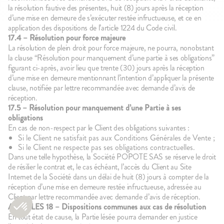
la résolution fautive des présentes, huit (8) jours après la réception
d’une mise en demeure de s’exécuter restée infructueuse, et ce en
application des dispositions de l’article 1224 du Code civil.
17.4 – Résolution pour force majeure
La résolution de plein droit pour force majeure, ne pourra, nonobstant
la clause “Résolution pour manquement d’une partie à ses obligations”
figurant ci-après, avoir lieu que trente (30) jours après la réception
d’une mise en demeure mentionnant l’intention d’appliquer la présente
clause, notifiée par lettre recommandée avec demande d’avis de
réception.
17.5 – Résolution pour manquement d’une Partie à ses
obligations
En cas de non-respect par le Client des obligations suivantes :
Si le Client ne satisfait pas aux Conditions Générales de Vente ;
Si le Client ne respecte pas ses obligations contractuelles.
Dans une telle hypothèse, la Société POPOTE SAS se réserve le droit
de résilier le contrat et, le cas échéant, l’accès du Client au Site
Internet de la Société dans un délai de huit (8) jours à compter de la
réception d’une mise en demeure restée infructueuse, adressée au
Client par lettre recommandée avec demande d’avis de réception.
ARTICLES 18 – Dispositions communes aux cas de résolution
En tout état de cause, la Partie lésée pourra demander en justice