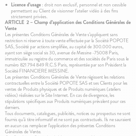
Licence d’usage
: droit non exclusif, personnel et non cessible
permettant au Client de visionner l’atelier vidéo à des fins
strictement privées.
ARTICLE
2 – Champ d’application des Conditions Générales de
Vente
Les présentes Conditions Générales de Vente s’appliquent sans
restriction ni réserve à toute vente effectuée par la Société POPOTE
SAS, Société par actions simplifiée, au capital de 300.000 euros,
ayant son siège social sis 30, avenue de Messine -75008 Paris,
immatriculée au registre du commerce et des sociétés de Paris sous le
numéro 821 794 849 R.C.S Paris, représentée par son Président la
Société FINANCIERE MESSINE.
Les présentes Conditions Générales de Vente régissent les relations
contractuelles entre la Société POPOTE SAS et ses Clients pour les
ventes de Produits physiques et de Produits numériques (ateliers
vidéos) réalisées sur le Site Internet. En cas de divergence, les
stipulations spécifiques aux Produits numériques prévalent pour ces
derniers.
Tous documents, catalogues, publicités, notices ou prospectus ne sont
fournis qu’à titre informatif et ne sont pas contractuels. Ils ne sauraient
en aucun cas remplacer l’application des présentes Conditions
Générales de Vente.