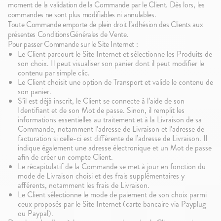
moment de la validation de la Commande par le Client. Dès lors, les
commandes ne sont plus modifiables ni annulables.
Toute Commande emporte de plein droit l’adhésion des Clients aux
présentes ConditionsGénérales de Vente.
Pour passer Commande sur le Site Internet :
Le Client parcourt le Site Internet et sélectionne les Produits de
son choix. Il peut visualiser son panier dont il peut modifier le
contenu par simple clic.
Le Client choisit une option de Transport et valide le contenu de
son panier.
S’il est déjà inscrit, le Client se connecte à l’aide de son
Identifiant et de son Mot de passe. Sinon, il remplit les
informations essentielles au traitement et à la Livraison de sa
Commande, notamment l’adresse de Livraison et l’adresse de
facturation si celle-ci est différente de l’adresse de Livraison. Il
indique également une adresse électronique et un Mot de passe
afin de créer un compte Client.
Le récapitulatif de la Commande se met à jour en fonction du
mode de Livraison choisi et des frais supplémentaires y
afférents, notamment les frais de Livraison.
Le Client sélectionne le mode de paiement de son choix parmi
ceux proposés par le Site Internet (carte bancaire via Payplug
ou Paypal).