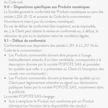
du Code civil.
9.0 – Dispositions spécifiques aux Produits numériques
La Société garantit la conformité des Produits numériques au sens des
articles L224-25-12 et suivants du Code de la consommation
(fourniture et mise à jour du contenu numérique).
En cas de défaut de conformité (lien inopérant, accès impossible,
etc.), le Client peut obtenir la remise en conformité ou, à défaut, la
réduction de prix ou la résolution selon les conditions légales.
9.1 – Défaut de conformité
Conformément aux dispositions des articles L.217-4 à L.217-14 du
Code de la consommation :
Les Produits commandés doivent être propres à l’usage
habituellement attendu d’un bien semblable, correspondre à la
description donnée par la société POPOTE SAS et posséder
les qualités que celle-ci a présentées au Client (à l’exception des
visuels non contractuels) ;
Les Produits commandés doivent présenter les qualités qu’un
Client peut légitimement attendre eu égard aux déclarations
publiques faites par la société POPOTE SAS, notamment dans
la publicité.
La société POPOTE SAS s’engage :
Soit à remplacer le Produit non conforme par un Produit
identique (en fonction de la disponibilité des stocks) ;