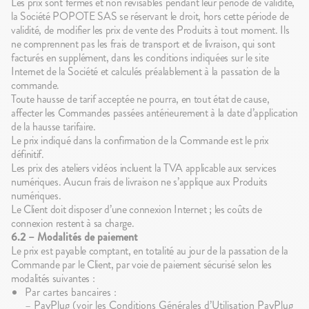
Les prix sont fermes et non révisables pendant leur période de validité,
la Société POPOTE SAS se réservant le droit, hors cette période de
validité, de modifier les prix de vente des Produits à tout moment. Ils
ne comprennent pas les frais de transport et de livraison, qui sont
facturés en supplément, dans les conditions indiquées sur le site
Internet de la Société et calculés préalablement à la passation de la
commande.
Toute hausse de tarif acceptée ne pourra, en tout état de cause,
affecter les Commandes passées antérieurement à la date d’application
de la hausse tarifaire.
Le prix indiqué dans la confirmation de la Commande est le prix
définitif.
Les prix des ateliers vidéos incluent la TVA applicable aux services
numériques. Aucun frais de livraison ne s’applique aux Produits
numériques.
Le Client doit disposer d’une connexion Internet ; les coûts de
connexion restent à sa charge.
6.2 – Modalités de paiement
Le prix est payable comptant, en totalité au jour de la passation de la
Commande par le Client, par voie de paiement sécurisé selon les
modalités suivantes :
Par cartes bancaires :
– PayPlug (voir les Conditions Générales d’Utilisation PayPlug