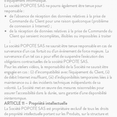
d’équipement informatique.
La société POPOTE SAS ne pourra également être tenue pour
responsable :
de l’absence de réception des données relatives à la prise de
Commande du Client pour une raison quelconque (problème
de connexion à Internet) ;
de la réception de données relatives à la prise de Commande du
Client qui seraient incomplètes, illisibles ou impossibles à traiter
;
La société POPOTE SAS ne saurait être tenue responsable en cas de
survenance d’un cas fortuit ou d’un événement de force majeure. La
survenance d’un tel cas a pour effet de suspendre l’exécution des
obligations contractuelles de la société POPOTE SAS.
Pour les ateliers vidéos, la responsabilité de la Société ne saurait être
engagée en cas : (i) d’incompatibilité avec l’équipement du Client, (ii)
de débit Internet insuffisant, (iii) d’indisponibilités temporaires liées à la
maintenance ou à des incidents techniques indépendants de sa
volonté. La Société met en œuvre des mesures raisonnables pour
assurer l’accessibilité dans la durée, sans garantie d’une disponibilité
ininterrompue.
ARTICLE 11 – Propriété intellectuelle
La Société POPOTE SAS est propriétaire exclusif de tous les droits
de propriété intellectuelle portant sur les Produits, sur la structure et