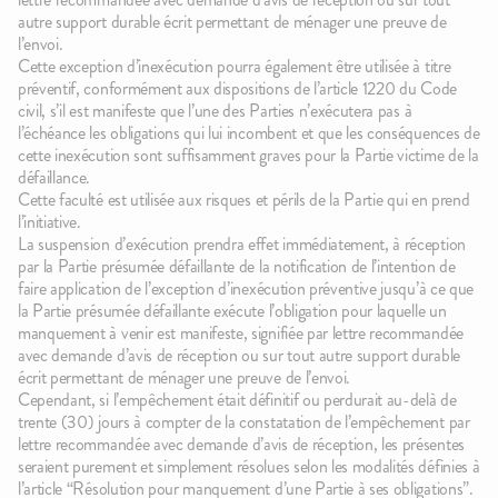
autre support durable écrit permettant de ménager une preuve de
l’envoi.
Cette exception d’inexécution pourra également être utilisée à titre
préventif, conformément aux dispositions de l’article 1220 du Code
civil, s’il est manifeste que l’une des Parties n’exécutera pas à
l’échéance les obligations qui lui incombent et que les conséquences de
cette inexécution sont suffisamment graves pour la Partie victime de la
défaillance.
Cette faculté est utilisée aux risques et périls de la Partie qui en prend
l’initiative.
La suspension d’exécution prendra effet immédiatement, à réception
par la Partie présumée défaillante de la notification de l’intention de
faire application de l’exception d’inexécution préventive jusqu’à ce que
la Partie présumée défaillante exécute l’obligation pour laquelle un
manquement à venir est manifeste, signifiée par lettre recommandée
avec demande d’avis de réception ou sur tout autre support durable
écrit permettant de ménager une preuve de l’envoi.
Cependant, si l’empêchement était définitif ou perdurait au-delà de
trente (30) jours à compter de la constatation de l’empêchement par
lettre recommandée avec demande d’avis de réception, les présentes
seraient purement et simplement résolues selon les modalités définies à
l’article “Résolution pour manquement d’une Partie à ses obligations”.