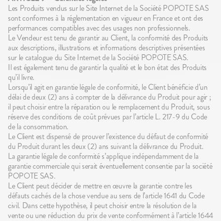
Les Produits vendus sur le Site Internet de la Société POPOTE SAS
sont conformes à la réglementation en vigueur en France et ont des
performances compatibles avec des usages non professionnels.
Le Vendeur est tenu de garantir au Client, la conformité des Produits
aux descriptions, illustrations et informations descriptives présentées
sur le catalogue du Site Internet de la Société POPOTE SAS.
Il est également tenu de garantir la qualité et le bon état des Produits
qu’il livre.
Lorsqu’il agit en garantie légale de conformité, le Client bénéficie d’un
délai de deux (2) ans à compter de la délivrance du Produit pour agir ;
il peut choisir entre la réparation ou le remplacement du Produit, sous
réserve des conditions de coût prévues par l’article L. 217-9 du Code
de la consommation.
Le Client est dispensé de prouver l’existence du défaut de conformité
du Produit durant les deux (2) ans suivant la délivrance du Produit.
La garantie légale de conformité s’applique indépendamment de la
garantie commerciale qui serait éventuellement consentie par la société
POPOTE SAS.
Le Client peut décider de mettre en œuvre la garantie contre les
défauts cachés de la chose vendue au sens de l’article 1641 du Code
civil. Dans cette hypothèse, il peut choisir entre la résolution de la
vente ou une réduction du prix de vente conformément à l’article 1644