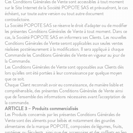
Ces Conditions Générales de Vente sont accessibles à tout moment
sur le Site Internet de la Société POPOTE SAS et prévaudront, le cas
échéant, sur toute autre version ou tout autre document
contradictoire.
La Société POPOTE SAS se réserve le droit d’adapter ou de modifier
les présentes Conditions Générales de Vente à tout moment. Dans ce
cas, la Société POPOTE SAS en informera ses Clients. Les nouvelles
Conditions Générales de Vente seront applicables aux seules ventes
réalisées postérieurement à la modification. Il sera appliqué à chaque
Commande les Conditions Générales de Vente en vigueur au jour de
la Commande.
Les Conditions Générales de Vente sont opposables aux Clients dès
lors qu’elles ont été portées à leur connaissance par quelque moyen
que ce soit.
Chaque Client reconnaît avoir eu connaissance, de manière lisible et
compréhensible, des présentes Conditions Générales de Vente ainsi
que de l’ensemble des informations nécessaires avant l’acceptation de
la commande.
ARTICLE 3 – Produits commercialisés
Les Produits concernés par les présentes Conditions Générales de
Vente sont des aliments pour bébés et notamment des gourdes
alimentaires de la marque POPOTE, composées de légumes, fruits,
protéines ou féculents, ainsi que des accessoires et des coffrets en lien