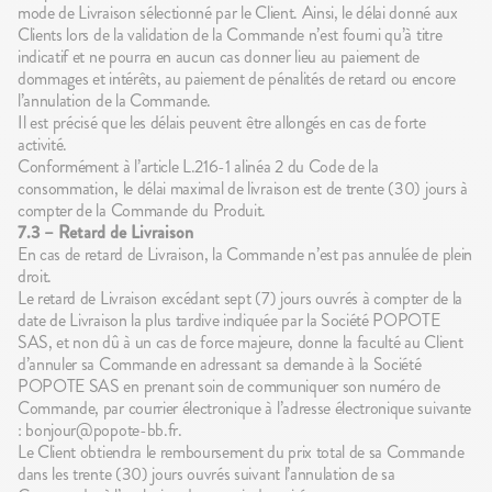
mode de Livraison sélectionné par le Client. Ainsi, le délai donné aux
Clients lors de la validation de la Commande n’est fourni qu’à titre
indicatif et ne pourra en aucun cas donner lieu au paiement de
dommages et intérêts, au paiement de pénalités de retard ou encore
l’annulation de la Commande.
Il est précisé que les délais peuvent être allongés en cas de forte
activité.
Conformément à l’article L.216-1 alinéa 2 du Code de la
consommation, le délai maximal de livraison est de trente (30) jours à
compter de la Commande du Produit.
7.3 – Retard de Livraison
En cas de retard de Livraison, la Commande n’est pas annulée de plein
droit.
Le retard de Livraison excédant sept (7) jours ouvrés à compter de la
date de Livraison la plus tardive indiquée par la Société POPOTE
SAS, et non dû à un cas de force majeure, donne la faculté au Client
d’annuler sa Commande en adressant sa demande à la Société
POPOTE SAS en prenant soin de communiquer son numéro de
Commande, par courrier électronique à l’adresse électronique suivante
: bonjour@popote-bb.fr.
Le Client obtiendra le remboursement du prix total de sa Commande
dans les trente (30) jours ouvrés suivant l’annulation de sa