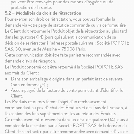
peuvent être renvoyés pour des raisons d’hygiène ou de
protection de la santé.
5.2 – Modalités du droit de rétractation
Pour exercer son droit de rétractation, vous pouvez formuler la
demande via votre page de
statut de commande
ou via ce
formulaire
.
Le Client doit retourner le Produit objet de la rétractation au plus tard
dans les quatorze (14) jours qui suivent la communication de sa
décision de se rétracter à l’adresse postale suivante : Société POPOTE
SAS, 30, avenue de Messine – 75008 Paris.
Cette communication doit être faite par lettre recommandée avec
demande d’avis de réception.
Le Produit concerné doit être retourné à la Société POPOTE SAS
aux frais du Client :
Dans son emballage d’origine dans un parfait état de revente
(non endommagé) ;
Accompagné de la facture de vente permettant d’identifier le
Client.
Les Produits retournés feront l’objet d’un remboursement
correspondant au prix d’achat des Produits et des frais de Livraison, à
l’exception des frais supplémentaires liés au retour des Produits.
Ce remboursement interviendra dans un délai de quatorze (14) jours à
compter de la réception par la Société POPTE SAS de la décision du
Client de se rétracter par lettre recommandée avec demande d’avis de