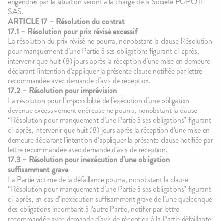
engendrés par la situation seront à la charge de la Société POPOTE
SAS.
ARTICLE 17 – Résolution du contrat
17.1 – Résolution pour prix révisé excessif
La résolution du prix révisé ne pourra, nonobstant la clause Résolution
pour manquement d’une Partie à ses obligations figurant ci-après,
intervenir que huit (8) jours après la réception d’une mise en demeure
déclarant l’intention d’appliquer la présente clause notifiée par lettre
recommandée avec demande d’avis de réception.
17.2 – Résolution pour imprévision
La résolution pour l’impossibilité de l’exécution d’une obligation
devenue excessivement onéreuse ne pourra, nonobstant la clause
“Résolution pour manquement d’une Partie à ses obligations” figurant
ci-après, intervenir que huit (8) jours après la réception d’une mise en
demeure déclarant l’intention d’appliquer la présente clause notifiée par
lettre recommandée avec demande d’avis de réception.
17.3 – Résolution pour inexécution d’une obligation
suffisamment grave
La Partie victime de la défaillance pourra, nonobstant la clause
“Résolution pour manquement d’une Partie à ses obligations” figurant
ci-après, en cas d’inexécution suffisamment grave de l’une quelconque
des obligations incombant à l’autre Partie, notifier par lettre
recommandée avec demande d’avis de réception à la Partie défaillante,