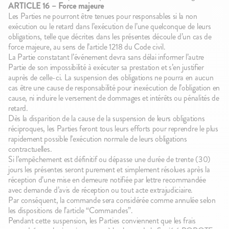
ARTICLE 16 – Force majeure
Les Parties ne pourront être tenues pour responsables si la non
exécution ou le retard dans l’exécution de l’une quelconque de leurs
obligations, telle que décrites dans les présentes découle d’un cas de
force majeure, au sens de l’article 1218 du Code civil.
La Partie constatant l’événement devra sans délai informer l’autre
Partie de son impossibilité à exécuter sa prestation et s’en justifier
auprès de celle-ci. La suspension des obligations ne pourra en aucun
cas être une cause de responsabilité pour inexécution de l’obligation en
cause, ni induire le versement de dommages et intérêts ou pénalités de
retard.
Dès la disparition de la cause de la suspension de leurs obligations
réciproques, les Parties feront tous leurs efforts pour reprendre le plus
rapidement possible l’exécution normale de leurs obligations
contractuelles.
Si l’empêchement est définitif ou dépasse une durée de trente (30)
jours les présentes seront purement et simplement résolues après la
réception d’une mise en demeure notifiée par lettre recommandée
avec demande d’avis de réception ou tout acte extrajudiciaire.
Par conséquent, la commande sera considérée comme annulée selon
les dispositions de l’article “Commandes”.
Pendant cette suspension, les Parties conviennent que les frais