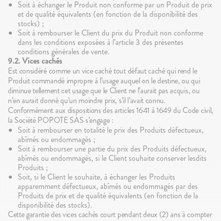
Soit à échanger le Produit non conforme par un Produit de prix
et de qualité équivalents (en fonction de la disponibilité des
stocks) ;
Soit à rembourser le Client du prix du Produit non conforme
dans les conditions exposées à l’article 3 des présentes
conditions générales de vente.
9.2. Vices cachés
Est considéré comme un vice caché tout défaut caché qui rend le
Produit commandé impropre à l’usage auquel on le destine, ou qui
diminue tellement cet usage que le Client ne l’aurait pas acquis, ou
n’en aurait donné qu’un moindre prix, s’il l’avait connu.
Conformément aux dispositions des articles 1641 à 1649 du Code civil,
la Société POPOTE SAS s’engage :
Soit à rembourser en totalité le prix des Produits défectueux,
abîmés ou endommagés ;
Soit à rembourser une partie du prix des Produits défectueux,
abîmés ou endommagés, si le Client souhaite conserver lesdits
Produits ;
Soit, si le Client le souhaite, à échanger les Produits
apparemment défectueux, abîmés ou endommagés par des
Produits de prix et de qualité équivalents (en fonction de la
disponibilité des stocks).
Cette garantie des vices cachés court pendant deux (2) ans à compter