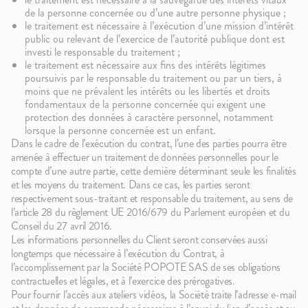
de la personne concernée ou d’une autre personne physique ;
le traitement est nécessaire à l’exécution d’une mission d’intérêt
public ou relevant de l’exercice de l’autorité publique dont est
investi le responsable du traitement ;
le traitement est nécessaire aux fins des intérêts légitimes
poursuivis par le responsable du traitement ou par un tiers, à
moins que ne prévalent les intérêts ou les libertés et droits
fondamentaux de la personne concernée qui exigent une
protection des données à caractère personnel, notamment
lorsque la personne concernée est un enfant.
Dans le cadre de l’exécution du contrat, l’une des parties pourra être
amenée à effectuer un traitement de données personnelles pour le
compte d’une autre partie, cette dernière déterminant seule les finalités
et les moyens du traitement. Dans ce cas, les parties seront
respectivement sous-traitant et responsable du traitement, au sens de
l’article 28 du règlement UE 2016/679 du Parlement européen et du
Conseil du 27 avril 2016.
Les informations personnelles du Client seront conservées aussi
longtemps que nécessaire à l’exécution du Contrat, à
l’accomplissement par la Société POPOTE SAS de ses obligations
contractuelles et légales, et à l’exercice des prérogatives.
Pour fournir l’accès aux ateliers vidéos, la Société traite l’adresse e-mail