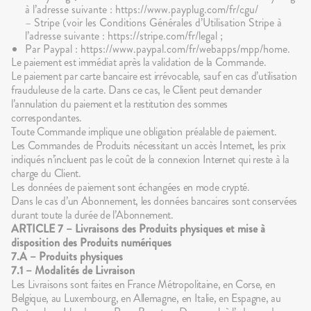
à l’adresse suivante : https://www.payplug.com/fr/cgu/
– Stripe (voir les Conditions Générales d’Utilisation Stripe à
l’adresse suivante : https://stripe.com/fr/legal ;
Par Paypal : https://www.paypal.com/fr/webapps/mpp/home.
Le paiement est immédiat après la validation de la Commande.
Le paiement par carte bancaire est irrévocable, sauf en cas d’utilisation
frauduleuse de la carte. Dans ce cas, le Client peut demander
l’annulation du paiement et la restitution des sommes
correspondantes.
Toute Commande implique une obligation préalable de paiement.
Les Commandes de Produits nécessitant un accès Internet, les prix
indiqués n’incluent pas le coût de la connexion Internet qui reste à la
charge du Client.
Les données de paiement sont échangées en mode crypté.
Dans le cas d’un Abonnement, les données bancaires sont conservées
durant toute la durée de l’Abonnement.
ARTICLE 7 – Livraisons des Produits physiques et mise à
disposition des Produits numériques
7.A – Produits physiques
7.1 – Modalités de Livraison
Les Livraisons sont faites en France Métropolitaine, en Corse, en
Belgique, au Luxembourg, en Allemagne, en Italie, en Espagne, au