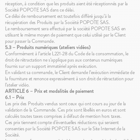
réception, à condition que les produits aient été réceptionnés par la
Société POPOTE SAS dans ce délai.
Ce délai de remboursement est toutefois différé jusqu’à la
récupération des Produits par la Société POPOTE SAS.
Le remboursement sera effectué par la société POPOTE SAS en
utilisant le même moyen de paiement que celui utilisé par le Client
pour passer la Commande.
5.3 – Produits numériques (ateliers vidéos)
Conformément à l’article L221-28 du Code de la consommation, le
droit de rétractation ne s’applique pas aux contenus numériques
fournis sur un support immatériel après exécution.
En validant sa commande, le Client demande l’exécution immédiate de
la fourniture et renonce expressément à son droit de rétractation pour
l’atelier vidéo.
ARTICLE 6 – Prix et modalités de paiement
6.1 –
Prix
Les prix des Produits vendus sont ceux qui ont cours au jour de la
validation de la Commande. Ces prix sont libellés en euros et sont
calculés toutes taxes comprises à défaut de mention hors taxes.
Ces prix tiennent compte d’éventuelles réductions qui seraient
consenties par la Société POPOTE SAS sur le Site Internet de la
Société.