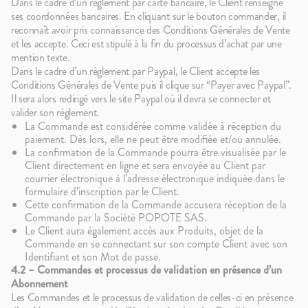
Dans le cadre d’un règlement par carte bancaire, le Client renseigne
ses coordonnées bancaires. En cliquant sur le bouton commander, il
reconnaît avoir pris connaissance des Conditions Générales de Vente
et les accepte. Ceci est stipulé à la fin du processus d’achat par une
mention texte.
Dans le cadre d’un règlement par Paypal, le Client accepte les
Conditions Générales de Vente puis il clique sur “Payer avec Paypal”.
Il sera alors redirigé vers le site Paypal où il devra se connecter et
valider son règlement.
La Commande est considérée comme validée à réception du
paiement. Dès lors, elle ne peut être modifiée et/ou annulée.
La confirmation de la Commande pourra être visualisée par le
Client directement en ligne et sera envoyée au Client par
courrier électronique à l’adresse électronique indiquée dans le
formulaire d’inscription par le Client.
Cette confirmation de la Commande accusera réception de la
Commande par la Société POPOTE SAS.
Le Client aura également accès aux Produits, objet de la
Commande en se connectant sur son compte Client avec son
Identifiant et son Mot de passe.
4.2 – Commandes et processus de validation en présence d’un
Abonnement
Les Commandes et le processus de validation de celles-ci en présence