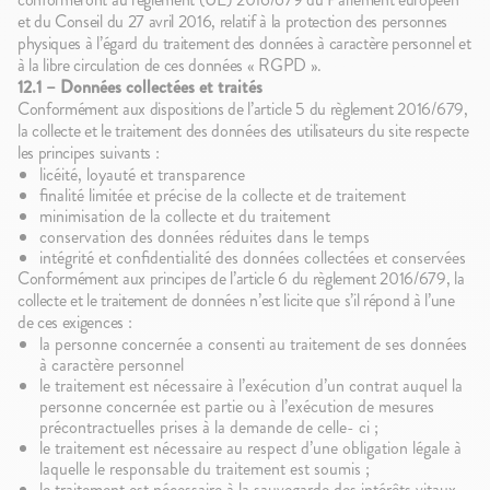
et du Conseil du 27 avril 2016, relatif à la protection des personnes
physiques à l’égard du traitement des données à caractère personnel et
à la libre circulation de ces données « RGPD ».
12.1 – Données collectées et traités
Conformément aux dispositions de l’article 5 du règlement 2016/679,
la collecte et le traitement des données des utilisateurs du site respecte
les principes suivants :
licéité, loyauté et transparence
finalité limitée et précise de la collecte et de traitement
minimisation de la collecte et du traitement
conservation des données réduites dans le temps
intégrité et confidentialité des données collectées et conservées
Conformément aux principes de l’article 6 du règlement 2016/679, la
collecte et le traitement de données n’est licite que s’il répond à l’une
de ces exigences :
la personne concernée a consenti au traitement de ses données
à caractère personnel
le traitement est nécessaire à l’exécution d’un contrat auquel la
personne concernée est partie ou à l’exécution de mesures
précontractuelles prises à la demande de celle- ci ;
le traitement est nécessaire au respect d’une obligation légale à
laquelle le responsable du traitement est soumis ;
le traitement est nécessaire à la sauvegarde des intérêts vitaux