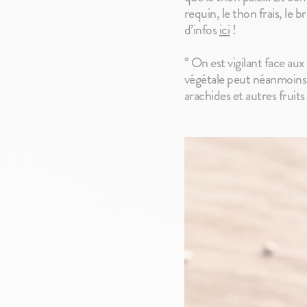
requin, le thon frais, le 
d’infos
ici
!
° On est vigilant face aux 
végétale peut néanmoins ê
arachides et autres fruit