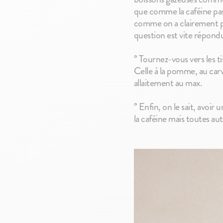
que comme la caféine pas
comme on a clairement pa
question est vite répond
° Tournez-vous vers les ti
Celle à la pomme, au carv
allaitement au max.
° Enfin, on le sait, avoir
la caféine mais toutes au