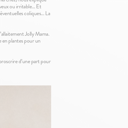
veux ou irritable… Et
éventuelles coliques… La
 d’allaitement Jolly Mama.
e en plantes pour un
 proscrire d’une part pour