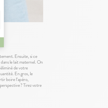
itement. Ensuite, si ce
 dans le lait maternel. On
éliminé de votre
ntité. En gros, le
tir boire l’apéro,
perspective ? Tirez votre