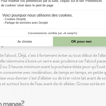
 ?
e l’alcool. Déjà, c’est à fortement éviter au tout début de l’alla
pelle néanmoins à boire un verre avec prudence car l’alcool passe
 ou 3 heures minimum avant la prochaine tétée pour qu’il soit 
 consomme avec modération, de temps en temps, en petite qua
sse vous donner c’est d’allaiter ou de tirer votre lait avant de sor
et surtout boire de l’eau avant de ré-allaiter. Grosse soirée en 
n mange?