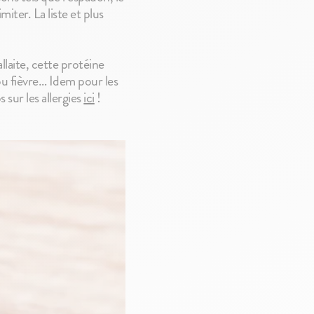
miter. La liste et plus
allaite, cette protéine
ou fièvre… Idem pour les
 sur les allergies
ici
!