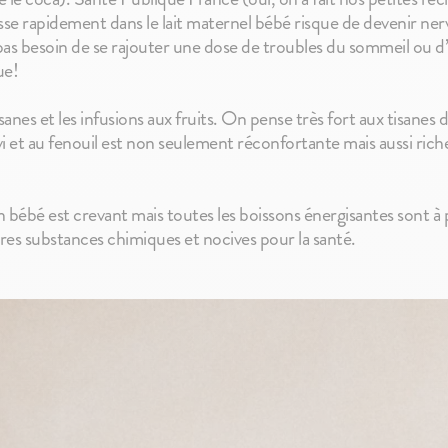
se rapidement dans le lait maternel bébé risque de devenir ner
s besoin de se rajouter une dose de troubles du sommeil ou d’
ue!
sanes et les infusions aux fruits. On pense très fort aux tisanes
i et au fenouil est non seulement réconfortante mais aussi rich
 un bébé est crevant mais toutes les boissons énergisantes sont à
tres substances chimiques et nocives pour la santé.