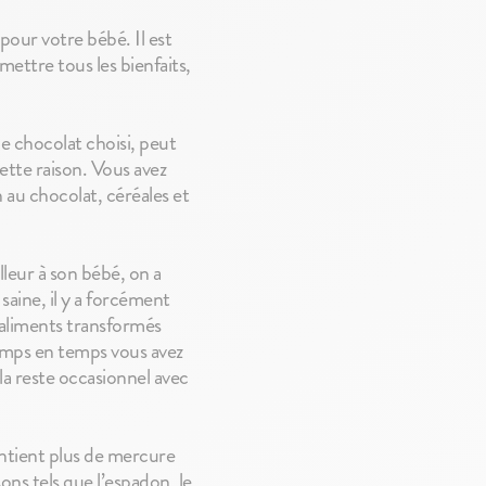
 pour votre bébé. Il est
mettre tous les bienfaits,
le chocolat choisi, peut
cette raison. Vous avez
 au chocolat, céréales et
lleur à son bébé, on a
aine, il y a forcément
s aliments transformés
 temps en temps vous avez
ela reste occasionnel avec
contient plus de mercure
ns tels que l’espadon, le