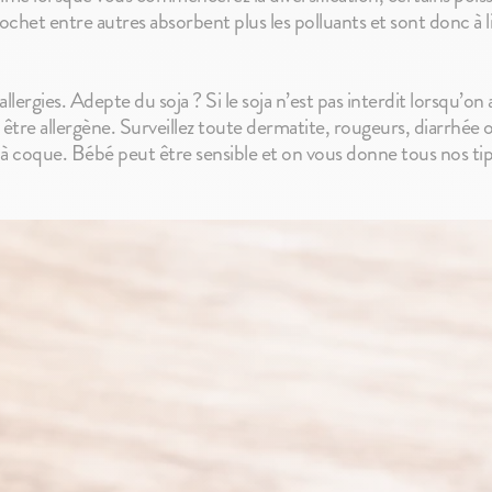
brochet entre autres absorbent plus les polluants et sont donc à li
allergies. Adepte du soja ? Si le soja n’est pas interdit lorsqu’on 
tre allergène. Surveillez toute dermatite, rougeurs, diarrhée 
s à coque. Bébé peut être sensible et on vous donne tous nos tips