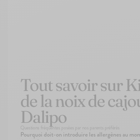
Tout savoir sur Ki
de la noix de cajo
Dalipo
Questions fréquentes posées par nos parents préférés
Pourquoi doit-on introduire les allergènes au mo