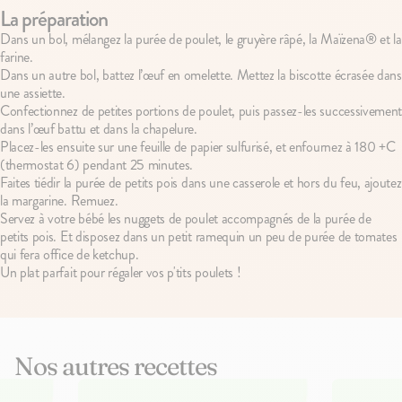
La préparation
Dans un bol, mélangez la purée de poulet, le gruyère râpé, la Maïzena® et la
farine.
Dans un autre bol, battez l’œuf en omelette. Mettez la biscotte écrasée dans
une assiette.
Confectionnez de petites portions de poulet, puis passez-les successivement
dans l’œuf battu et dans la chapelure.
Placez-les ensuite sur une feuille de papier sulfurisé, et enfournez à 180 +C
(thermostat 6) pendant 25 minutes.
Faites tiédir la purée de petits pois dans une casserole et hors du feu, ajoutez
la margarine. Remuez.
Servez à votre bébé les nuggets de poulet accompagnés de la purée de
petits pois. Et disposez dans un petit ramequin un peu de purée de tomates
qui fera office de ketchup.
Un plat parfait pour régaler vos p'tits poulets !
Nos autres recettes