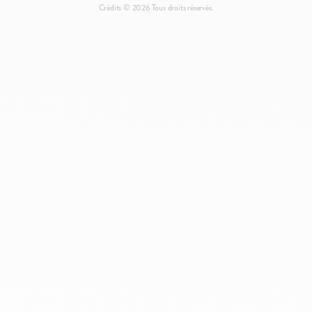
Politique de retour
Crédits ©
2026
Tous droits réservés.
Politique de confidentialité
Préférences de Cookies