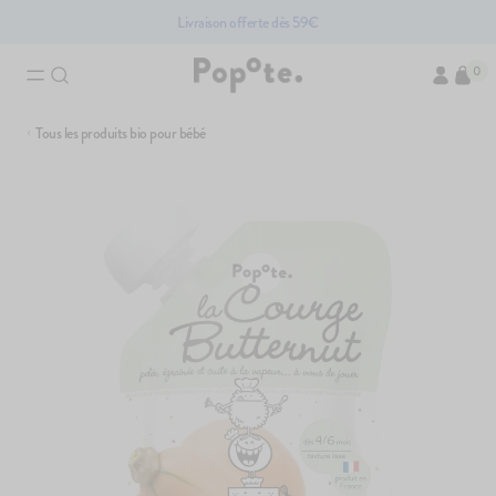
Livraison offerte dès 59€
0
Tous les produits bio pour bébé
Brassés bio pour bébé
Compotes bio po