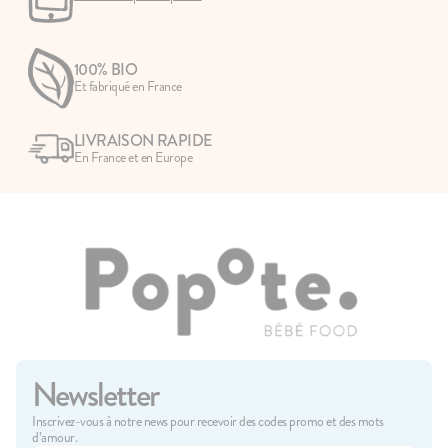
Si vous voulez en savoir plus sur les allergies de bébé,
cliquez ici
100% BIO
Et fabriqué en France
LIVRAISON RAPIDE
En France et en Europe
Newsletter
Inscrivez-vous à notre news pour recevoir des codes promo et des mots
d’amour.