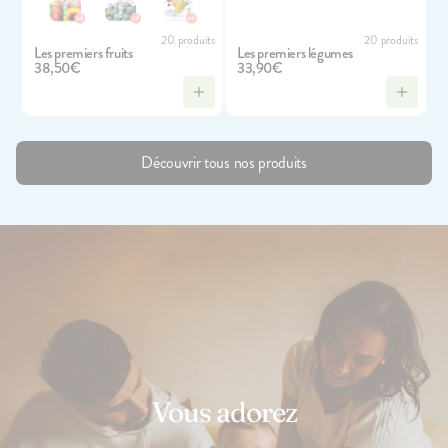
20 produits
20 produits
Les premiers fruits
Les premiers légumes
38,50€
33,90€
Découvrir tous nos produits
142
avis
4.7
Le Porridge
2,10€
+10
+5
Vous adorez