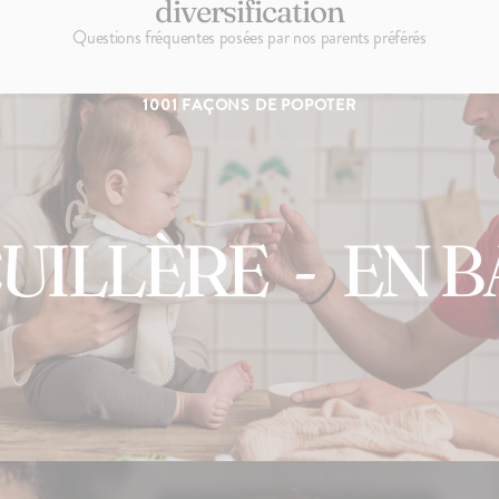
diversification
Retrouvez également ce livret dans
notre box de diversification alimentaire bébé
.
Questions fréquentes posées par nos parents préférés
Parce que votre bébé est unique et que vous êtes les mieux placés
pour savoir ce qui est bon pour lui, ce livret contient des
1001 FAÇONS DE POPOTER
recommandations, à vous de les adapter à votre mode de vie et à celui
de votre enfant.
Écoute-toi, ça va aller Mama!
LLÈRE
-
EN BAL