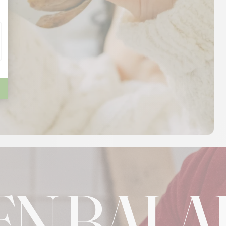
ALADE
-