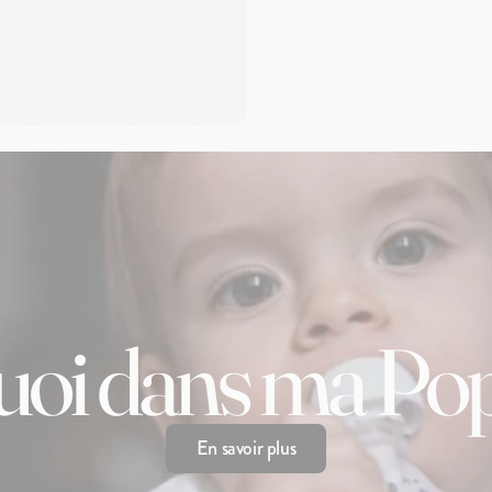
quoi dans ma Pop
En savoir plus