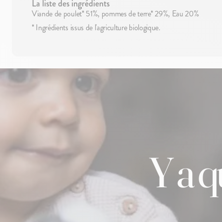
La liste des ingrédients
Viande de poulet* 51%, pommes de terre* 29%, Eau 20%
* Ingrédients issus de l'agriculture biologique.
Y a 