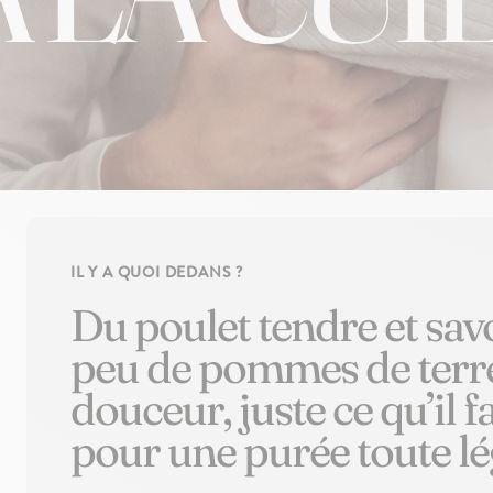
IL Y A QUOI DEDANS ?
Du poulet tendre et sa
peu de pommes de terre
douceur, juste ce qu’il f
pour une purée toute lé