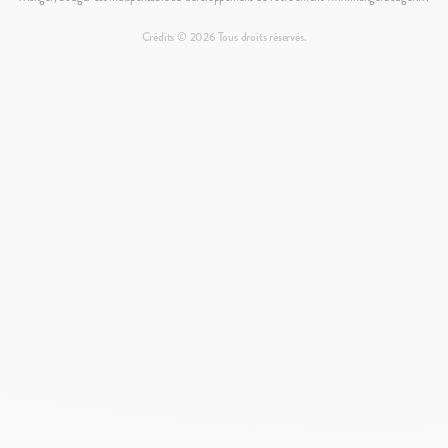
Mentions légales
Politique de retour
Crédits ©
2026
Tous droits réservés.
Politique de confidentialité
Préférences de Cookies