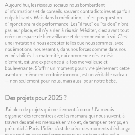
Aujourd’hui, les réseaux sociaux nous bombardent
d’informations et de conseils, souvent contradictoires et parfois
culpabilisants. Mais dans la méditation, il n’est pas question
d’injonctions ni de performance. Les "il faut" ou "tu dois" n’ont
pas leur place, et il n’y a rien à réussir. Méditer, c’est avant tout
créer un espace de bienveillance et de reconnexion à soi. C’est
une invitation à nous accepter telles que nous sommes, avec
nos émotions, nos ressentis, dans nos forces comme dans nos
vulnérabilités. La maternité, qui commence dès le désir
d’enfant, est une expérience à la fois merveilleuse et
bouleversante. S’offrir un moment pour vivre pleinement cette
aventure, même en territoire inconnu, est un véritable cadeau
— non seulement pour nous, mais aussi pour notre bébé.
Des projets pour 2025 ?
J’ai plein de projets qui me tiennent à cœur ! J’aimerais
organiser des rencontres avec les mamans qui nous suivent, à
travers des ateliers mensuels en visio et, de temps en temps, en
présentiel à Paris. L’idée, c’est de créer des moments d’échange
et de soutien pour renforcer encore davantage cette belle