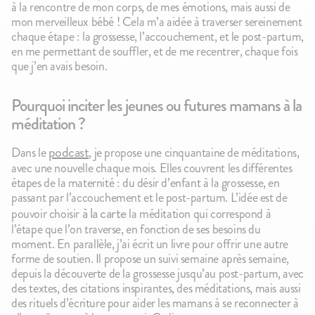
à la rencontre de mon corps, de mes émotions, mais aussi de
mon merveilleux bébé ! Cela m’a aidée à traverser sereinement
chaque étape : la grossesse, l’accouchement, et le post-partum,
en me permettant de souffler, et de me recentrer, chaque fois
que j’en avais besoin.
Pourquoi inciter les jeunes ou futures mamans à la
méditation ?
podcast
Dans le
, je propose une cinquantaine de méditations,
avec une nouvelle chaque mois. Elles couvrent les différentes
étapes de la maternité : du désir d’enfant à la grossesse, en
passant par l’accouchement et le post-partum. L’idée est de
à la carte
pouvoir choisir
la méditation qui correspond à
l’étape que l’on traverse, en fonction de ses besoins du
moment. En parallèle, j’ai écrit un livre pour offrir une autre
forme de soutien. Il propose un suivi semaine après semaine,
depuis la découverte de la grossesse jusqu’au post-partum, avec
des textes, des citations inspirantes, des méditations, mais aussi
des rituels d’écriture pour aider les mamans à se reconnecter à