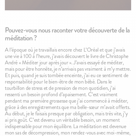
Pouvez-vous nous raconter votre découverte de la
méditation ?
A l’époque où je travaillais encore chez L’Oréal et que j’avais
une vie à 100 à l’heure, j’avais découvert le livre de Christophe
André « Méditer jour après jour ». J’avais essayé de méditer,
mais pour être honnête, je n’arrivais pas vraiment à m’y mettre.
Et puis, quand je suis tombée enceinte, j’ai eu ce sentiment de
responsabilité pour le bien-être de mon bébé. Dans le
tourbillon de stress et de pression de mon quotidien, j’ai
ressenti un besoin profond d’apaisement. C’est vraiment
pendant ma première grossesse que j’ai commencé à méditer,
grâce à des enregistrements que ma belle-sœur m’avait offerts.
Au début, je le faisais presque par obligation, mais très vite, j’y
ai pris goût. C’est devenu un véritable besoin, un moment
indispensable pour mon équilibre. La méditation est devenue
mon sas de décompression, mon rendez-vous avec moi-même,