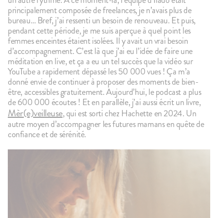
principalement composée de freelances, je n’avais plus de
bureau… Bref, j’ai ressenti un besoin de renouveau. Et puis,
pendant cette période, je me suis aperçue à quel point les
femmes enceintes étaient isolées. Il y avait un vrai besoin
d’accompagnement. C’est là que j’ai eu l’idée de faire une
méditation en live, et ça a eu un tel succès que la vidéo sur
YouTube a rapidement dépassé les 50 000 vues ! Ça m’a
donné envie de continuer à proposer des moments de bien-
être, accessibles gratuitement. Aujourd’hui, le podcast a plus
de 600 000 écoutes ! Et en parallèle, j’ai aussi écrit un livre,
Mèr(e)veilleuse
, qui est sorti chez Hachette en 2024. Un
autre moyen d’accompagner les futures mamans en quête de
confiance et de sérénité.