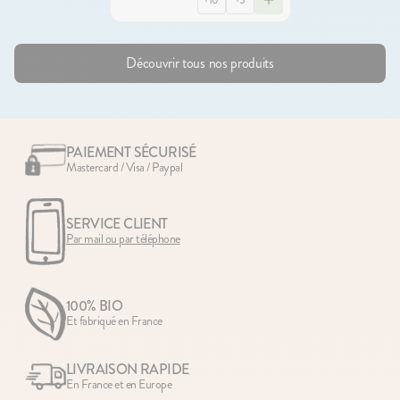
+10
+5
Découvrir tous nos produits
PAIEMENT SÉCURISÉ
Mastercard / Visa / Paypal
SERVICE CLIENT
Par mail ou par téléphone
100% BIO
Et fabriqué en France
LIVRAISON RAPIDE
En France et en Europe