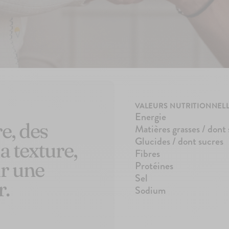
VALEURS NUTRITIONNEL
Energie
e, des
Matières grasses / dont
Glucides / dont sucres
a texture,
Fibres
ur une
Protéines
Sel
r.
Sodium