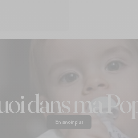
quoi dans ma Pop
En savoir plus