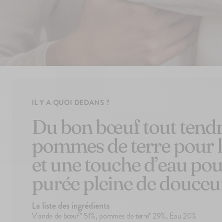
IL Y A QUOI DEDANS ?
Du bon bœuf tout tendr
pommes de terre pour l
et une touche d’eau po
purée pleine de douceu
La liste des ingrédients
Viande de bœuf* 51%, pommes de terre* 29%, Eau 20%