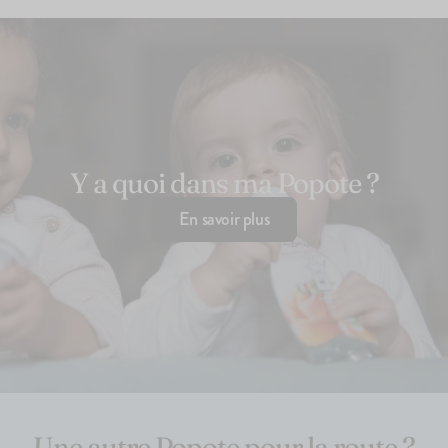
Y a quoi dans ma Popote ?
En savoir plus
Une autre Popote pour la route ?