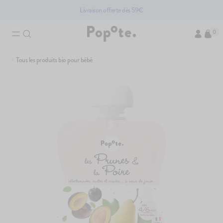
Livraison offerte dès 59€
0
Tous les produits bio pour bébé
Brassés bio pour