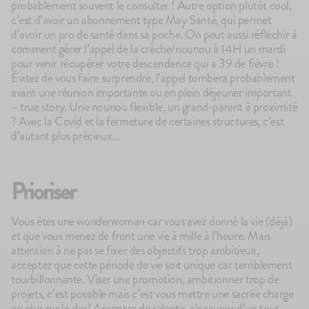
probablement souvent le consulter ! Autre option plutôt cool,
c’est d’avoir un abonnement type May Santé, qui permet
d’avoir un pro de santé dans sa poche. On peut aussi réfléchir à
comment gérer l’appel de la crèche/nounou à 14H un mardi
pour venir récupérer votre descendance qui a 39 de fièvre !
Évitez de vous faire surprendre, l’appel tombera probablement
avant une réunion importante ou en plein déjeuner important
– true story. Une nounou flexible, un grand-parent à proximité
? Avec la Covid et la fermeture de certaines structures, c’est
d’autant plus précieux…
Prioriser
Vous êtes une wonderwoman car vous avez donné la vie (déjà)
et que vous menez de front une vie à mille à l’heure. Mais
attention à ne pas se fixer des objectifs trop ambitieux,
acceptez que cette période de vie soit unique car terriblement
tourbillonnante. Viser une promotion, ambitionner trop de
projets, c’est possible mais c’est vous mettre une sacrée charge
en plus sur le dos! Acceptez de ralentir, s’occuper d’un tout-