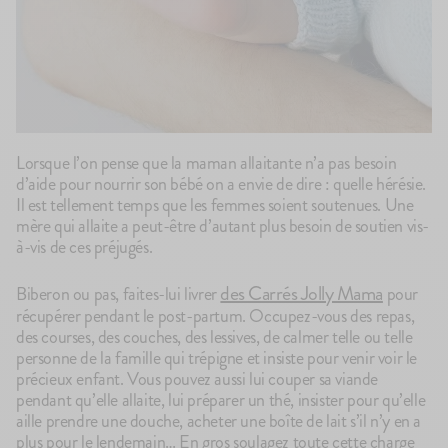
Lorsque l’on pense que la maman allaitante n’a pas besoin
d’aide pour nourrir son bébé on a envie de dire : quelle hérésie.
Il est tellement temps que les femmes soient soutenues. Une
mère qui allaite a peut-être d’autant plus besoin de soutien vis-
à-vis de ces préjugés.
des Carrés Jolly Mama
Biberon ou pas, faites-lui livrer
pour
récupérer pendant le post-partum. Occupez-vous des repas,
des courses, des couches, des lessives, de calmer telle ou telle
personne de la famille qui trépigne et insiste pour venir voir le
précieux enfant. Vous pouvez aussi lui couper sa viande
pendant qu’elle allaite, lui préparer un thé, insister pour qu’elle
aille prendre une douche, acheter une boîte de lait s’il n’y en a
plus pour le lendemain… En gros soulagez toute cette charge