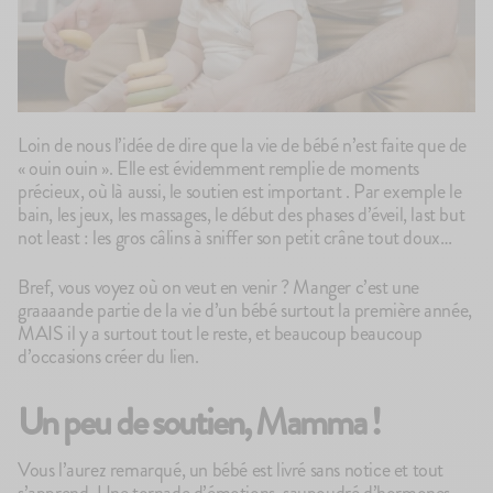
Loin de nous l’idée de dire que la vie de bébé n’est faite que de
« ouin ouin ». Elle est évidemment remplie de moments
précieux, où là aussi, le soutien est important . Par exemple le
bain, les jeux, les massages, le début des phases d’éveil, last but
not least : les gros câlins à sniffer son petit crâne tout doux…
Bref, vous voyez où on veut en venir ? Manger c’est une
graaaande partie de la vie d’un bébé surtout la première année,
MAIS il y a surtout tout le reste, et beaucoup beaucoup
d’occasions créer du lien.
Un peu de soutien, Mamma
!
Vous l’aurez remarqué, un bébé est livré sans notice et tout
s’apprend. Une tornade d’émotions, saupoudré d’hormones…