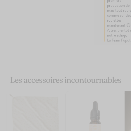
première 
production de 
mais tout roule
comme sur des
roulettes 
maintenant 😉

A très bientôt s
notre eshop,

La Team Popot
Les accessoires incontournables